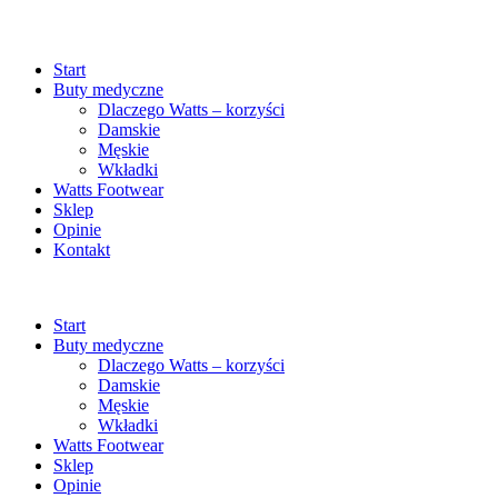
Start
Buty medyczne
Dlaczego Watts – korzyści
Damskie
Męskie
Wkładki
Watts Footwear
Sklep
Opinie
Kontakt
Start
Buty medyczne
Dlaczego Watts – korzyści
Damskie
Męskie
Wkładki
Watts Footwear
Sklep
Opinie