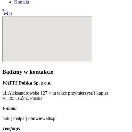
Kontakt
0
Bądźmy w kontakcie
WATTS
Polska Sp. z o.o.
ul. Aleksandrowska 127 < tu także przymierzysz i kupisz
91-205, Łódź, Polska
E-mail:
bok [ małpa ] obuwiewatts.pl
Telefony: