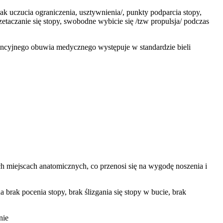
 uczucia ograniczenia, usztywnienia/, punkty podparcia stopy,
taczanie się stopy, swobodne wybicie się /tzw propulsja/ podczas
encyjnego obuwia medycznego występuje w standardzie bieli
h miejscach anatomicznych, co przenosi się na wygodę noszenia i
 brak pocenia stopy, brak ślizgania się stopy w bucie, brak
nie