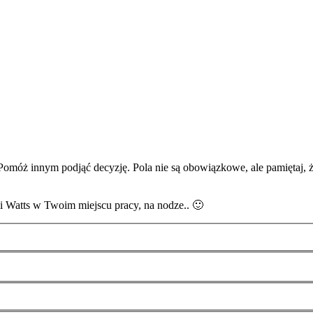
 Pomóż innym podjąć decyzję. Pola nie są obowiązkowe, ale pamiętaj, 
mi Watts w Twoim miejscu pracy, na nodze.. 🙂