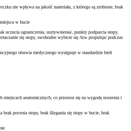
eczku nie wpływa na jakość materiału, z którego są zrobione, brak
miejscu w bucie
 uczucia ograniczenia, usztywnienia/, punkty podparcia stopy,
taczanie się stopy, swobodne wybicie się /tzw propulsja/ podczas
encyjnego obuwia medycznego występuje w standardzie bieli
h miejscach anatomicznych, co przenosi się na wygodę noszenia i
 brak pocenia stopy, brak ślizgania się stopy w bucie, brak
nie