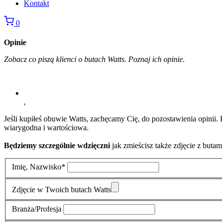
Kontakt
0
Opinie
Zobacz co piszą klienci o butach Watts. Poznaj ich opinie.
,
Jeśli kupiłeś obuwie Watts, zachęcamy Cię, do pozostawienia opinii.
wiarygodna i wartościowa.
Będziemy szczególnie wdzięczni
jak zmieścisz także zdjęcie z buta
Imię, Nazwisko
*
Zdjęcie w Twoich butach Watts
Branża/Profesja