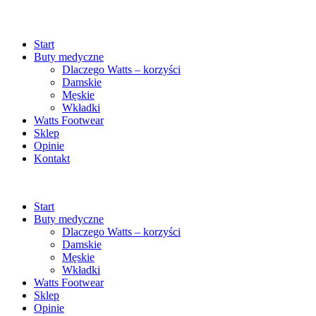
Start
Buty medyczne
Dlaczego Watts – korzyści
Damskie
Męskie
Wkładki
Watts Footwear
Sklep
Opinie
Kontakt
Start
Buty medyczne
Dlaczego Watts – korzyści
Damskie
Męskie
Wkładki
Watts Footwear
Sklep
Opinie