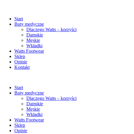
Start
Buty medyczne
Dlaczego Watts – korzyści
Damskie
Męskie
Wkładki
Watts Footwear
Sklep
Opinie
Kontakt
Start
Buty medyczne
Dlaczego Watts – korzyści
Damskie
Męskie
Wkładki
Watts Footwear
Sklep
Opinie