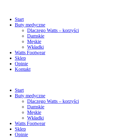
Start
Buty medyczne
Dlaczego Watts – korzyści
Damskie
Męskie
Wkładki
Watts Footwear
Sklep
Opinie
Kontakt
Start
Buty medyczne
Dlaczego Watts – korzyści
Damskie
Męskie
Wkładki
Watts Footwear
Sklep
Opinie