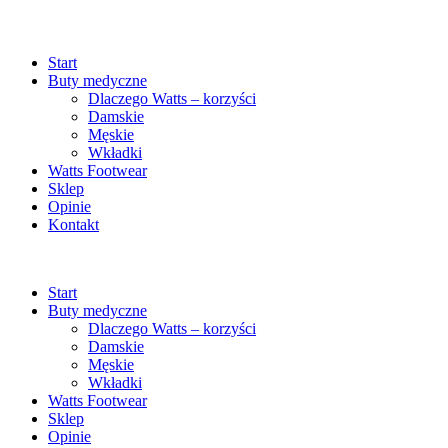
Start
Buty medyczne
Dlaczego Watts – korzyści
Damskie
Męskie
Wkładki
Watts Footwear
Sklep
Opinie
Kontakt
Start
Buty medyczne
Dlaczego Watts – korzyści
Damskie
Męskie
Wkładki
Watts Footwear
Sklep
Opinie