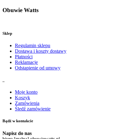
Obuwie Watts
Sklep
Regulamin sklepu
Dostawa i koszty dostawy
Płatności
Reklamacje
Odstąpienie od umowy
_
Moje konto
Koszyk
Zamówienia
Śledź zamówienie
Bądź w kontakcie
Napisz do nas
biuro [małpa] obuwiewatts.pl