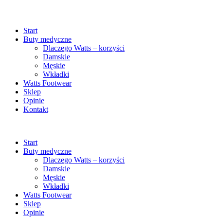
Start
Buty medyczne
Dlaczego Watts – korzyści
Damskie
Męskie
Wkładki
Watts Footwear
Sklep
Opinie
Kontakt
Start
Buty medyczne
Dlaczego Watts – korzyści
Damskie
Męskie
Wkładki
Watts Footwear
Sklep
Opinie