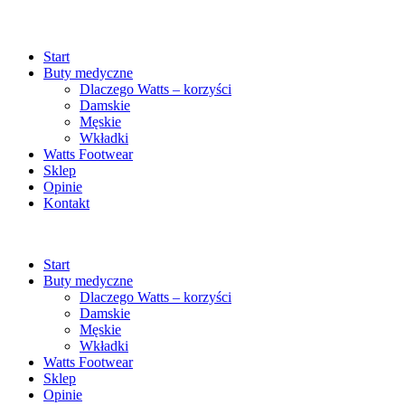
Start
Buty medyczne
Dlaczego Watts – korzyści
Damskie
Męskie
Wkładki
Watts Footwear
Sklep
Opinie
Kontakt
Start
Buty medyczne
Dlaczego Watts – korzyści
Damskie
Męskie
Wkładki
Watts Footwear
Sklep
Opinie